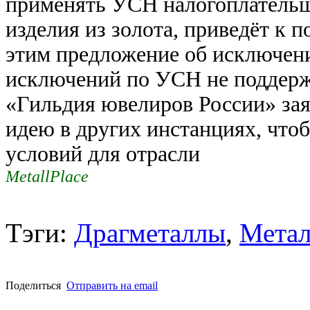
применять УСН налогоплатель
изделия из золота, приведёт к 
этим предложение об исключени
исключений по УСН не поддержи
«Гильдия ювелиров России» зая
идею в других инстанциях, что
условий для отрасли
MetallPlace
Тэги:
Драгметаллы
,
Метал
Поделиться
Отправить на email