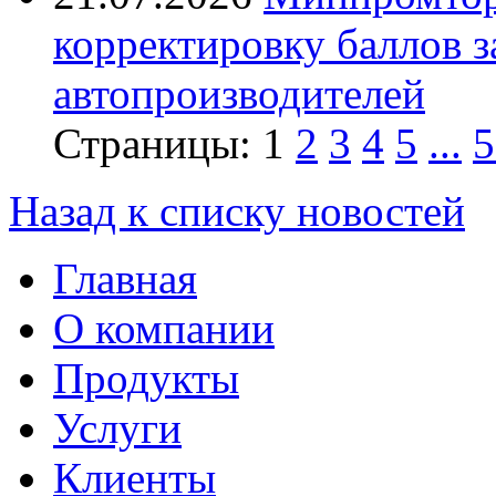
корректировку баллов 
автопроизводителей
Страницы:
1
2
3
4
5
...
5
Назад к списку новостей
Главная
О компании
Продукты
Услуги
Клиенты