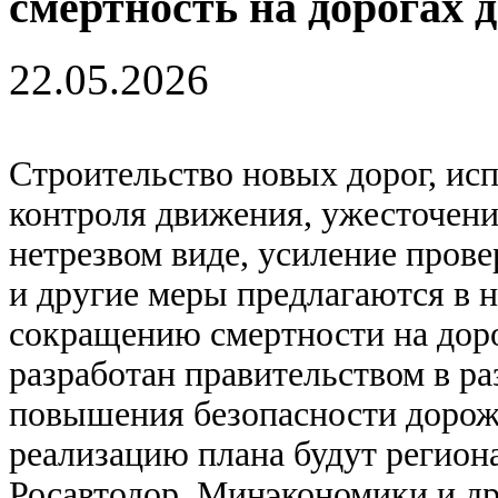
смертность на дорогах д
22.05.2026
Строительство новых дорог, ис
контроля движения, ужесточение
нетрезвом виде, усиление пров
и другие меры предлагаются в 
сокращению смертности на доро
разработан правительством в ра
повышения безопасности дорожн
реализацию плана будут регион
Росавтодор, Минэкономики и др