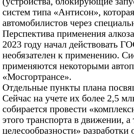
(устройства, блокирующие запус
систем типа «Антисон», котора
автомобилистов через специаль
Перспектива применения алкозам
2023 году начал действовать ГО
необязателен к применению. С
применяются некоторыми автопр
«Мосгортрансе».
Отдельные пункты плана посвя
Сейчас на учете их более 2,5 м
собирается провести «комплекс
этого транспорта в движении, а
целесообразности» разработки 