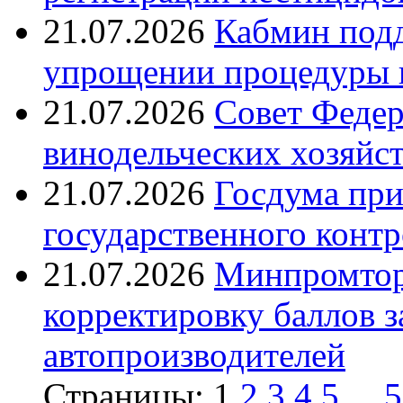
21.07.2026
Кабмин подд
упрощении процедуры 
21.07.2026
Совет Федер
винодельческих хозяйст
21.07.2026
Госдума при
государственного контр
21.07.2026
Минпромтор
корректировку баллов 
автопроизводителей
Страницы:
1
2
3
4
5
...
5