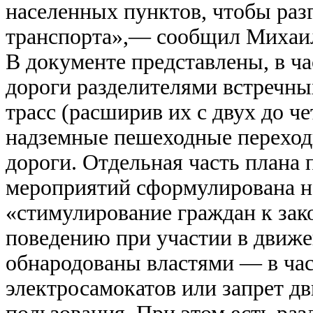
населенных пунктов, чтобы разг
транспорта»,— сообщил Михаи
В документе представлены, в ча
дороги разделителями встречны
трасс (расширив их с двух до ч
надземные пешеходные переход
дороги. Отдельная часть плана
мероприятий сформулирована не
«стимулирование граждан к за
поведению при участии в движ
обнародованы властями — в час
электросамокатов или запрет д