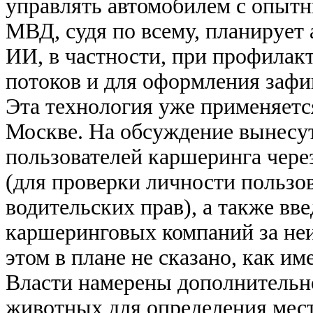
управлять автомобилем с опытн
МВД, судя по всему, планирует 
ИИ, в частности, при профила
потоков и для оформления заф
Эта технология уже применяется
Москве. На обсуждение вынесу
пользователей каршеринга чер
(для проверки личности пользов
водительских прав), а также вв
каршеринговых компаний за неи
этом в плане не сказано, как им
Власти намерены дополнительн
животных для определения мест