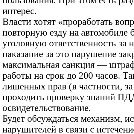
пользования. При этом есть ра
интерес.
Власти хотят «проработать воп
повторную езду на автомобиле б
уголовную ответственность за 
наказание за это нарушение зак
максимальная санкция — штраф 
работы на срок до 200 часов. Т
лишенных прав (в частности, за
проходить проверку знаний ПД
освидетельствование.
Будет обсуждаться механизм, и
нарушителей в связи с истечени