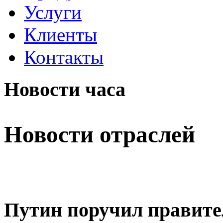
Услуги
Клиенты
Контакты
Новости часа
Новости отраслей
Путин поручил правите