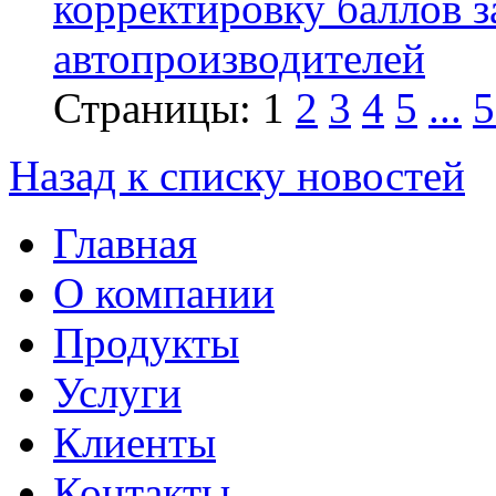
корректировку баллов 
автопроизводителей
Страницы:
1
2
3
4
5
...
5
Назад к списку новостей
Главная
О компании
Продукты
Услуги
Клиенты
Контакты