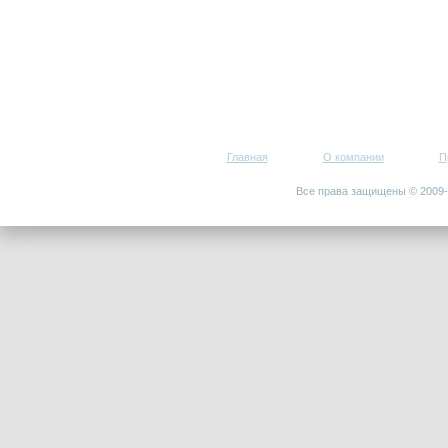
Главная
О компании
П
Все права защищены © 200