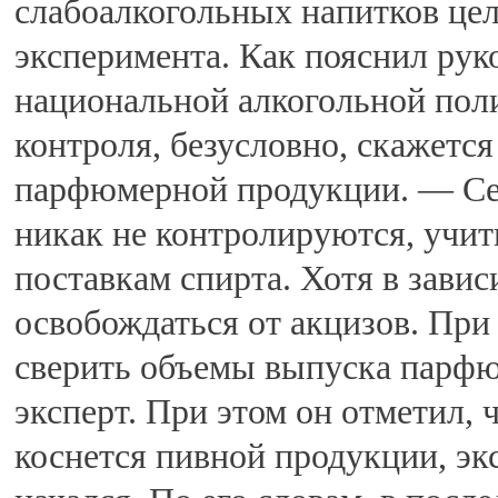
слабоалкогольных напитков це
эксперимента. Как пояснил рук
национальной алкогольной по
контроля, безусловно, скажетс
парфюмерной продукции. — Се
никак не контролируются, учит
поставкам спирта. Хотя в завис
освобождаться от акцизов. При
сверить объемы выпуска парф
эксперт. При этом он отметил, 
коснется пивной продукции, эк