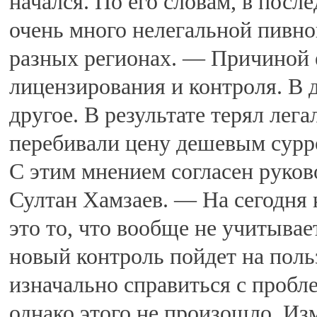
начался. По его словам, в посл
очень много нелегальной пивно
разных регионах. — Причиной е
лицензирования и контроля. В 
другое. В результате терял лег
перебивали цену дешевым сурро
С этим мнением согласен руков
Султан Хамзаев. — На сегодня 
это то, что вообще не учитыва
новый контроль пойдет на польз
изначально справиться с проб
однако этого не произошло. Из