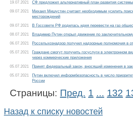
19.07.2021
СФ предложил альтернативный план развития системы
09.07.2021
Михаил Мишустин считает необходимым усилить поиск
месторождений
09.07.2021
В Госсовете РФ родилась идея перевести на газ обще
08.07.2021
Владимир Путин открыл движение по заключительном
06.07.2021
Россельхознадзор получил надзорные полномочия в от
05.07.2021
Граждане смогут получить госуслуги в электронном ви
через коммерческие приложения
05.07.2021
Принят федеральный закон, вносящий изменения в зак
05.07.2021
Путин включил информбезопасность в число приоритет
России
Страницы:
Пред.
1
...
132
1
Назад к списку новостей