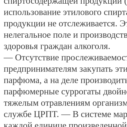
спиртосодержащей продукции 
использование этилового спир
продукции не отслеживается. Э
нелегальное поле и производств
здоровья граждан алкоголя.
— Отсутствие прослеживаемос
предпринимателям закупать эт
парфюма, а на деле производит
парфюмерные суррогаты двойно
тяжелым отравлениям организм
службе ЦРПТ. — В системе мар
каждой единице произведенной