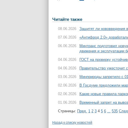
Читайте также
08.06.2026
Защитят ли нововведения 
07.06.2026
«Антифрод 2.0» доработал
06.06.2026
Минтранс подготовил новую
движения и эксплуатации 
04.06.2026
ГОСТ на проверку устойчив
04.06.2026
Правительство ужесточит с
03.06.2026
Минприроды запретило с 01
02.06.2026
В Госдуме предложили мар
02.06.2026
Какие новые правила парко
01.06.2026
Временный запрет на вывоз
Страницы:
Пред.
1
2
3
4
5
6
...
535
След
Назад к списку новостей