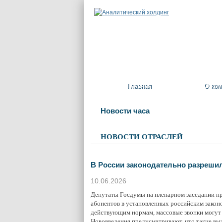
Главная
О ком
Новости часа
НОВОСТИ ОТРАСЛЕЙ
В России законодательно разреши
10.06.2026
Депутаты Госдумы на пленарном заседании пр
абонентов в установленных российским закон
действующим нормам, массовые звонки могут 
Нововведения предусматривают, что такие вы