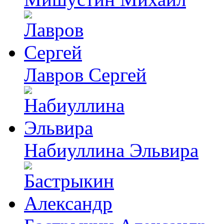
Лавров Сергей
Набиуллина Эльвира