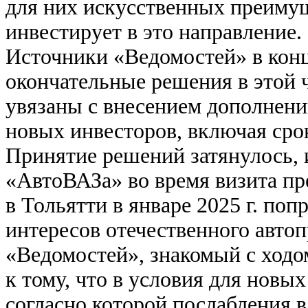
для них искусственных преимущ
инвестирует в это направление.
Источники «Ведомостей» в конц
окончательные решения в этой ч
увязаны с внесением дополнен
новых инвесторов, включая сро
Принятие решений затянулось, и
«АвтоВАЗа» во время визита пр
в Тольятти в январе 2025 г. по
интересов отечественного автоп
«Ведомостей», знакомый с ходо
к тому, что в условия для новы
согласно которой послабления в