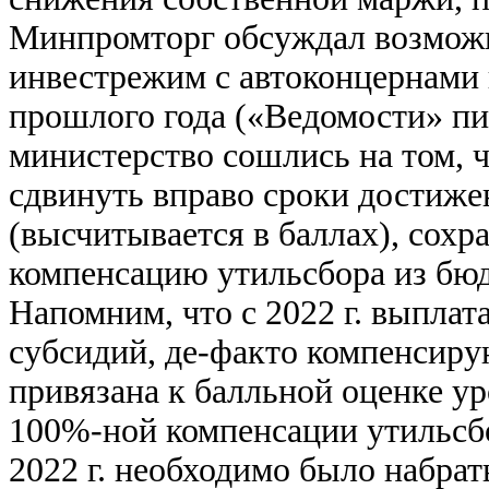
Минпромторг обсуждал возмож
инвестрежим с автоконцернами
прошлого года («Ведомости» пис
министерство сошлись на том, 
сдвинуть вправо сроки достиже
(высчитывается в баллах), сохр
компенсацию утильсбора из бю
Напомним, что с 2022 г. выпла
субсидий, де-факто компенсир
привязана к балльной оценке ур
100%-ной компенсации утильсб
2022 г. необходимо было набрат