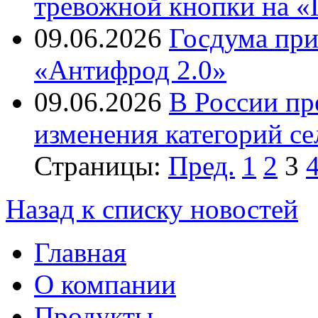
тревожной кнопки на «
09.06.2026
Госдума при
«Антифрод 2.0»
09.06.2026
В России пр
изменения категорий се
Страницы:
Пред.
1
2
3
Назад к списку новостей
Главная
О компании
Продукты