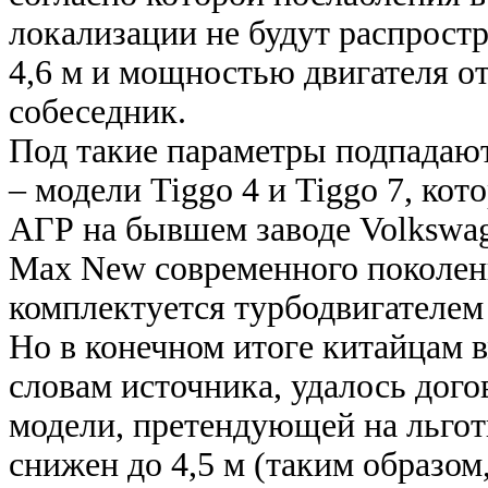
локализации не будут распрост
4,6 м и мощностью двигателя от 
собеседник.
Под такие параметры подпадают
– модели Tiggo 4 и Tiggo 7, ко
АГР на бывшем заводе Volkswage
Max New современного поколени
комплектуется турбодвигателем 
Но в конечном итоге китайцам 
словам источника, удалось догов
модели, претендующей на льгот
снижен до 4,5 м (таким образом