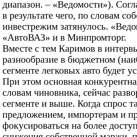
диапазон. – «Ведомости»). Согл
в результате чего, по словам со
инвестрежим затянулось. «Ведо
«АвтоВАЗ» и в Минпромторг.
Вместе с тем Каримов в интерв
разнообразие в бюджетном (наи
сегменте легковых авто будет у
При этом основная конкурентная
словам чиновника, сейчас разво
сегменте и выше. Когда спрос т
предложением, импортерам и п
фокусироваться на более досту
снижения собственной маржи, п