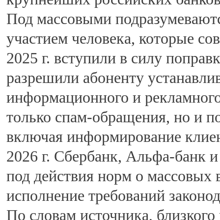
Под массовыми подразумеваютс
участием человека, которые со
2025 г. вступили в силу поправ
разрешили абоненту устанавлив
информационного и рекламного 
только спам-обращения, но и п
включая информирование клиен
2026 г. Сбербанк, Альфа-банк 
под действия норм о массовых 
исполнение требований законод
По словам источника, близкого