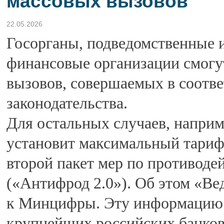
массовых вызовов
22.05.2026
Госорганы, подведомственные и
финансовые организации смогут
вызовов, совершаемых в соотве
законодательства.
Для остальных случаев, напри
установит максимальный тариф
второй пакет мер по противод
(«Антифрод 2.0»). Об этом «Ве
к Минцифры. Эту информацию п
крупнейших российских банков