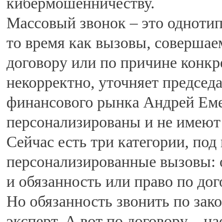
кибермошенничеству.
Массовый звонок – это однотип
то время как вызовы, соверша
договору или по причине конкр
некорректно, уточняет председ
финансового рынка Андрей Емел
персонализированы и не имеют
Сейчас есть три категории, по
персонализированные вызовы: о
и обязанность или право по дог
Но обязанность звонить по зак
эксперт. А вот по договору – на