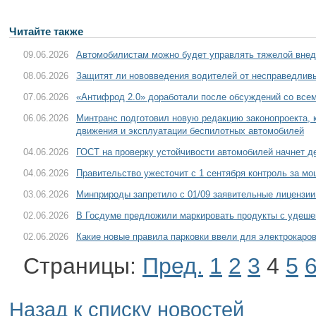
Читайте также
09.06.2026
Автомобилистам можно будет управлять тяжелой внед
08.06.2026
Защитят ли нововведения водителей от несправедли
07.06.2026
«Антифрод 2.0» доработали после обсуждений со все
06.06.2026
Минтранс подготовил новую редакцию законопроекта, к
движения и эксплуатации беспилотных автомобилей
04.06.2026
ГОСТ на проверку устойчивости автомобилей начнет д
04.06.2026
Правительство ужесточит с 1 сентября контроль за м
03.06.2026
Минприроды запретило с 01/09 заявительные лицензии
02.06.2026
В Госдуме предложили маркировать продукты с удеш
02.06.2026
Какие новые правила парковки ввели для электрокаро
Страницы:
Пред.
1
2
3
4
5
Назад к списку новостей